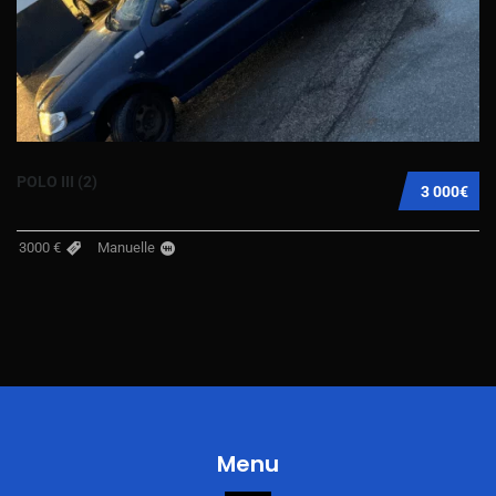
POLO III (2)
3 000€
3000 €
Manuelle
Menu