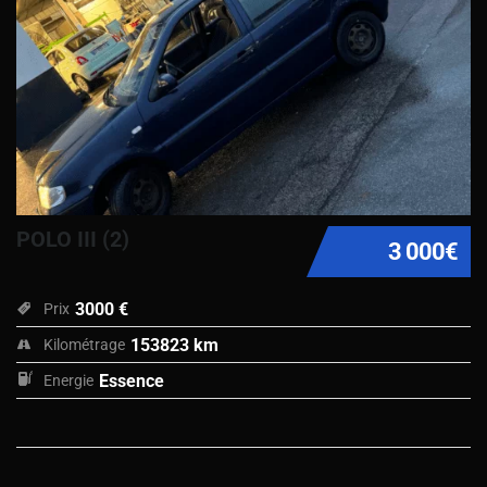
POLO III (2)
3 000€
3000 €
Prix
153823 km
Kilométrage
Essence
Energie