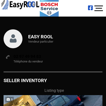
EASY ROOL
Vendeur particulier
02 97 49 94 83
Téléphone du vendeur
SELLER INVENTORY
Listing type
5