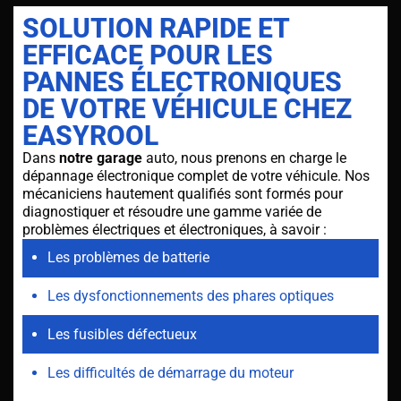
SOLUTION RAPIDE ET
EFFICACE POUR LES
PANNES ÉLECTRONIQUES
DE VOTRE VÉHICULE CHEZ
EASYROOL
Dans
notre garage
auto, nous prenons en charge le
dépannage électronique complet de votre véhicule. Nos
mécaniciens hautement qualifiés sont formés pour
diagnostiquer et résoudre une gamme variée de
problèmes électriques et électroniques, à savoir :
Les problèmes de batterie
Les dysfonctionnements des phares optiques
Les fusibles défectueux
Les difficultés de démarrage du moteur