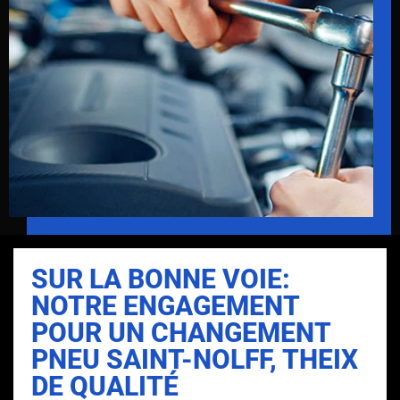
SUR LA BONNE VOIE:
NOTRE ENGAGEMENT
POUR UN CHANGEMENT
PNEU SAINT-NOLFF, THEIX
DE QUALITÉ