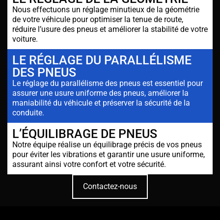
Nous effectuons un réglage minutieux de la géométrie
de votre véhicule pour optimiser la tenue de route,
réduire l’usure des pneus et améliorer la stabilité de votre
voiture.
LE RÉGLAGE DU PARALLÉLISME
DES PNEUS
Le réglage du parallélisme des pneus est essentiel pour
assurer une usure uniforme des pneus, améliorer la
maniabilité du véhicule et préserver la sécurité de la
conduite.
L’ÉQUILIBRAGE DE PNEUS
Notre équipe réalise un équilibrage précis de vos pneus
pour éviter les vibrations et garantir une usure uniforme,
assurant ainsi votre confort et votre sécurité.
Contactez-nous