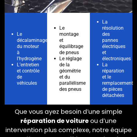
La
Le
résolution
Le
montage
des
décalaminage
et
pannes
du moteur
équilibrage
électriques
à
de pneus
et
l’hydrogène
Le réglage
électroniques
L’entretien
de la
La
et contrôle
géométrie
réparation
de
et du
et le
véhicules
parallélisme
remplacement
des pneus
de pièces
détachées
Que vous ayez besoin d’une simple
réparation de voiture
ou d’une
intervention plus complexe, notre équipe