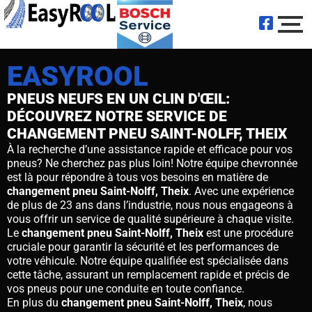
EASYROOL
PNEUS NEUFS EN UN CLIN D'ŒIL:
DÉCOUVREZ NOTRE SERVICE DE
CHANGEMENT PNEU SAINT-NOLFF, THEIX
À la recherche d’une assistance rapide et efficace pour vos
pneus? Ne cherchez pas plus loin! Notre équipe chevronnée
est là pour répondre à tous vos besoins en matière de
changement pneu Saint-Nolff, Theix
. Avec une expérience
de plus de 23 ans dans l’industrie, nous nous engageons à
vous offrir un service de qualité supérieure à chaque visite.
Le
changement pneu
Saint-Nolff, Theix
est une procédure
cruciale pour garantir la sécurité et les performances de
votre véhicule. Notre équipe qualifiée est spécialisée dans
cette tâche, assurant un remplacement rapide et précis de
vos pneus pour une conduite en toute confiance.
En plus du
changement pneu Saint-Nolff, Theix
, nous