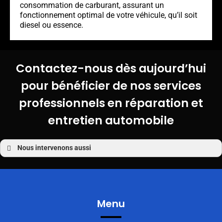
consommation de carburant, assurant un
fonctionnement optimal de votre véhicule, qu’il soit
diesel ou essence.
Contactez-nous dès aujourd’hui
pour bénéficier de nos services
professionnels en réparation et
entretien automobile
Nous intervenons aussi
Changement pneu
Changement pneu Sulniac
Changement pneu Elven
Changement pneu Treffléan
Menu
Changement pneu Saint-Avé
Changement pneu Theix
Changement pneu Saint-Nolff