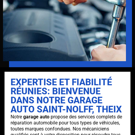
EXPERTISE ET FIABILITÉ
RÉUNIES: BIENVENUE
DANS NOTRE GARAGE
AUTO SAINT-NOLFF, THEIX
Notre
garage auto
propose des services complets de
réparation automobile pour tous types de véhicules,
toutes marques confondues. Nos mécaniciens
qualifiés sont à votre disposition pour résoudre tous