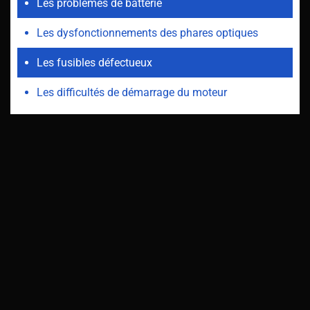
Les problèmes de batterie
Les dysfonctionnements des phares optiques
Les fusibles défectueux
Les difficultés de démarrage du moteur