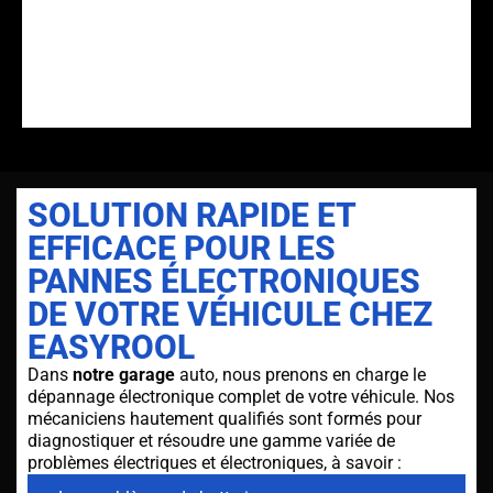
SOLUTION RAPIDE ET
EFFICACE POUR LES
PANNES ÉLECTRONIQUES
DE VOTRE VÉHICULE CHEZ
EASYROOL
Dans
notre garage
auto, nous prenons en charge le
dépannage électronique complet de votre véhicule. Nos
mécaniciens hautement qualifiés sont formés pour
diagnostiquer et résoudre une gamme variée de
problèmes électriques et électroniques, à savoir :