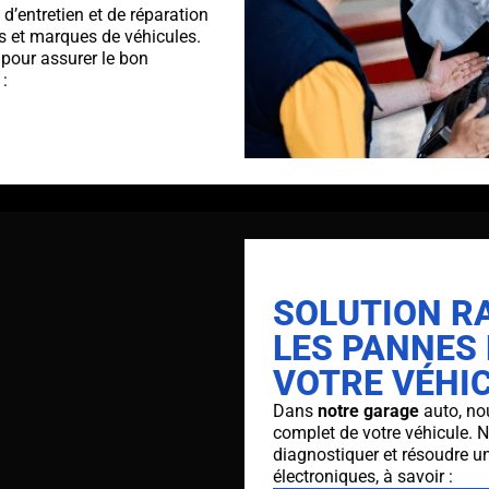
’entretien et de réparation
s et marques de véhicules.
our assurer le bon
:
SOLUTION RA
LES PANNES
VOTRE VÉHI
Dans
notre garage
auto, no
complet de votre véhicule. 
diagnostiquer et résoudre u
électroniques, à savoir :