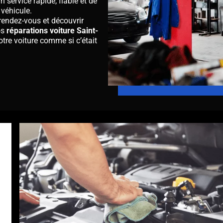
service rapide, fiable et de
 véhicule.
rendez-vous et découvrir
os
réparations voiture Saint-
otre voiture comme si c’était