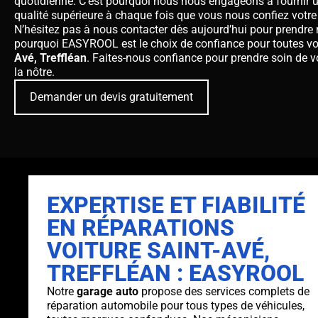
quotidienne. C’est pourquoi nous nous engageons à fournir un 
qualité supérieure à chaque fois que vous nous confiez votre
N’hésitez pas à nous contacter dès aujourd’hui pour prendre 
pourquoi EASYROOL est le choix de confiance pour toutes v
Avé, Treffléan
. Faites-nous confiance pour prendre soin de v
la nôtre.
Demander un devis gratuitement
EXPERTISE ET FIABILITÉ
EN RÉPARATIONS
VOITURE SAINT-AVÉ,
TREFFLÉAN : EASYROOL
Notre
garage auto
propose des services complets de
réparation automobile pour tous types de véhicules,