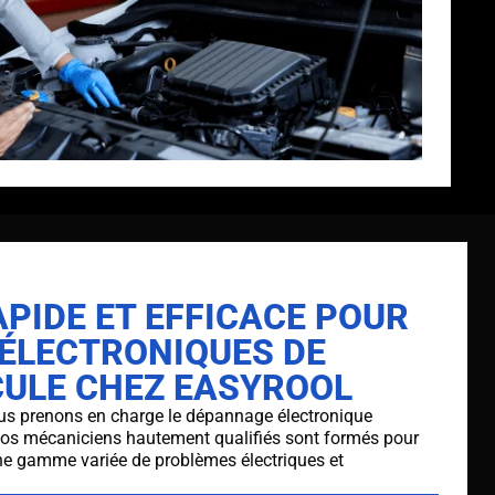
PIDE ET EFFICACE POUR
 ÉLECTRONIQUES DE
CULE CHEZ EASYROOL
us prenons en charge le dépannage électronique
Nos mécaniciens hautement qualifiés sont formés pour
ne gamme variée de problèmes électriques et