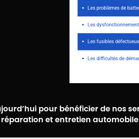
Les problèmes de batte
Les dysfonctionnement
Les fusibles défectueu
Les difficultés de dém
ourd’hui pour bénéficier de nos ser
réparation et entretien automobile