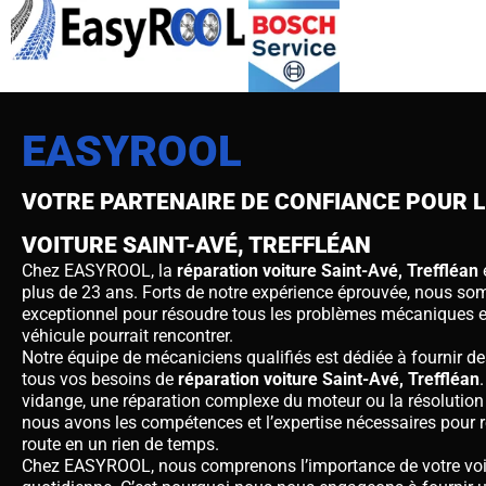
EASYROOL
VOTRE PARTENAIRE DE CONFIANCE POUR 
VOITURE SAINT-AVÉ, TREFFLÉAN
Chez EASYROOL, la
réparation voiture Saint-Avé, Treffléan
e
plus de 23 ans. Forts de notre expérience éprouvée, nous somm
exceptionnel pour résoudre tous les problèmes mécaniques et
véhicule pourrait rencontrer.
Notre équipe de mécaniciens qualifiés est dédiée à fournir de
tous vos besoins de
réparation voiture
Saint-Avé, Treffléan
vidange, une réparation complexe du moteur ou la résolution
nous avons les compétences et l’expertise nécessaires pour re
route en un rien de temps.
Chez EASYROOL, nous comprenons l’importance de votre voit