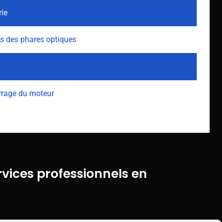
rie
s des phares optiques
x
arrage du moteur
vices professionnels en