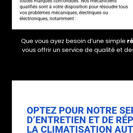
toutes marques confondues. Nos mécaniciens
qualifiés sont à votre disposition pour résoudre tous
vos problèmes mécaniques, électriques ou
électroniques, notamment :
Que vous ayez besoin d’une simple
r
vous offrir un service de qualité et
OPTEZ POUR NOTRE SE
D’ENTRETIEN ET DE RÉ
LA CLIMATISATION AU