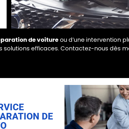
éparation de voiture
ou d’une intervention pl
 des solutions efficaces. Contactez-nous dès
RVICE
PARATION DE
TO